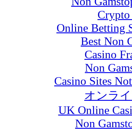
Non Gamstop
Crypto 
Online Betting 
Best Non 
Casino Fr
Non Gams
Casino Sites No
オンライ
UK Online Cas
Non Gamsto