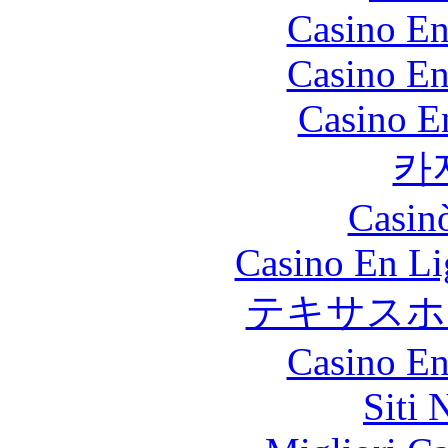
Casino En
Casino En
Casino E
카
Casin
Casino En Li
テキサスホ
Casino En
Siti