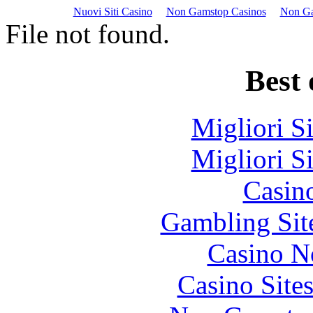
Nuovi Siti Casino
Non Gamstop Casinos
Non Ga
File not found.
Best 
Migliori S
Migliori S
Casin
Gambling Sit
Casino N
Casino Site